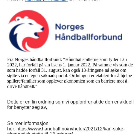
Fra Norges håndballforbund: "Håndballspillerne som fyller 13 i
2022, har forfall på sin lisens 1. januar 2022. På samme vis som de
som hadde forfall 31. august, kan også 13-åringene nå søke om
støtte via en egen søknadsportal. Ordningen er etablert for å hjelpe
spillere/familier som opplever økonomien som en barriere mot å
drive håndball."
Dette er en fin ordning som vi oppfordrer at de den er aktuell
for benytter seg av,
Se mer informasjon
her:
https://www.handball.no/nyheter/2021/12/kan-soke-