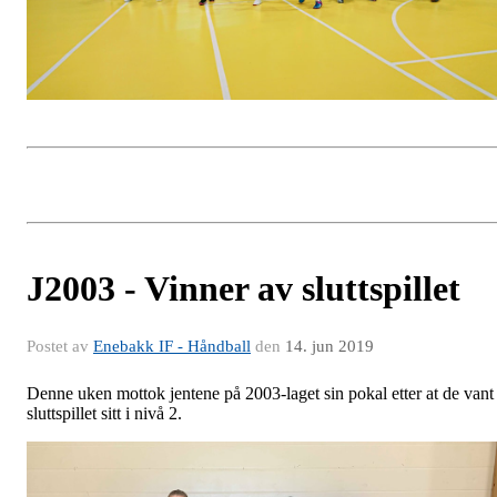
J2003 - Vinner av sluttspillet
Postet av
Enebakk IF - Håndball
den
14. jun 2019
Denne uken mottok jentene på 2003-laget sin pokal etter at de vant
sluttspillet sitt i nivå 2.