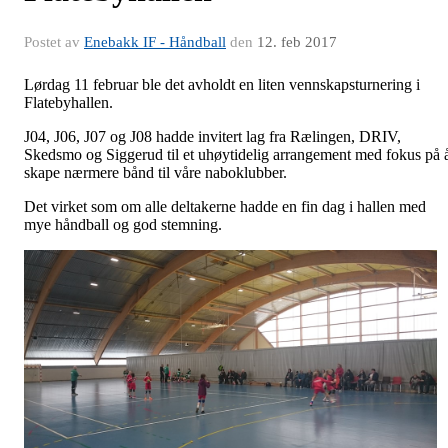
Postet av
Enebakk IF - Håndball
den
12. feb 2017
Lørdag 11 februar ble det avholdt en liten vennskapsturnering i
Flatebyhallen.
J04, J06, J07 og J08 hadde invitert lag fra Rælingen, DRIV,
Skedsmo og Siggerud til et uhøytidelig arrangement med fokus på 
skape nærmere bånd til våre naboklubber.
Det virket som om alle deltakerne hadde en fin dag i hallen med
mye håndball og god stemning.