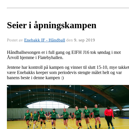
Seier i åpningskampen
Postet av
Enebakk IF - Håndball
den
9. sep 2019
Håndballsesongen er i full gang og EIFH J16 tok søndag i mot
Årvoll hjemme i Flatebyhallen.
Jentene har kontroll på kampen og vinner til slutt 15-10, mye takke
være Enebakks keeper som periodevis stengte målet helt og var
banens beste i denne kampen :)