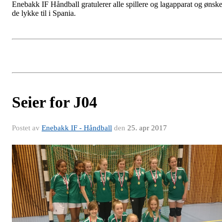
Enebakk IF Håndball gratulerer alle spillere og lagapparat og ønske
de lykke til i Spania.
Seier for J04
Postet av
Enebakk IF - Håndball
den
25. apr 2017