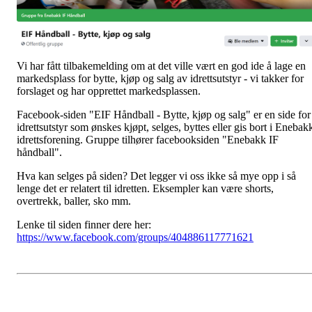
Vi har fått tilbakemelding om at det ville vært en god ide å lage en
markedsplass for bytte, kjøp og salg av idrettsutstyr - vi takker for
forslaget og har opprettet markedsplassen.
Facebook-siden "EIF Håndball - Bytte, kjøp og salg" er en side for
idrettsutstyr som ønskes kjøpt, selges, byttes eller gis bort i Enebak
idrettsforening. Gruppe tilhører facebooksiden "Enebakk IF
håndball".
Hva kan selges på siden? Det legger vi oss ikke så mye opp i så
lenge det er relatert til idretten. Eksempler kan være shorts,
overtrekk, baller, sko mm.
Lenke til siden finner dere her:
https://www.facebook.com/groups/404886117771621