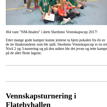
J04 vant "NM-finalen" i årets Skedsmo Vennskapscup 2017!
Etter mange gode kamper kunne jentene ta hjem pokalen fra én av
de tre finalerundene som ble spilt. Skedsmo Vennskapscup er en re
Nivå 2 og 3-turnering og på den måten ble det jevne og tette kampe
på de aller fleste lagene.
Vennskapsturnering i
Flatebyhallen