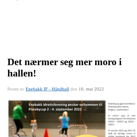
Det nærmer seg mer moro i
hallen!
Postet av
Enebakk IF - Håndball
den
10. mai 2022