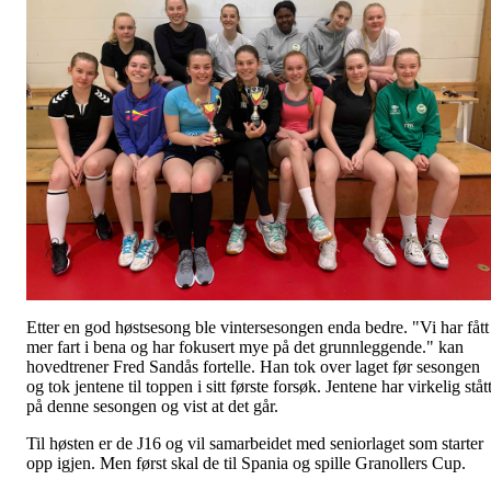
Etter en god høstsesong ble vintersesongen enda bedre. "Vi har fått
mer fart i bena og har fokusert mye på det grunnleggende." kan
hovedtrener Fred Sandås fortelle. Han tok over laget før sesongen
og tok jentene til toppen i sitt første forsøk. Jentene har virkelig ståt
på denne sesongen og vist at det går.
Til høsten er de J16 og vil samarbeidet med seniorlaget som starter
opp igjen. Men først skal de til Spania og spille Granollers Cup.