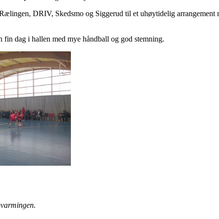
ra Rælingen, DRIV, Skedsmo og Siggerud til et uhøytidelig arrangement
n fin dag i hallen med mye håndball og god stemning.
varmingen.