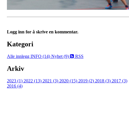
Logg inn for å skrive en kommentar.
Kategori
Alle innlegg
INFO (14)
Nyhet (9)
RSS
Arkiv
2023 (1)
2022 (13)
2021 (3)
2020 (15)
2019 (2)
2018 (3)
2017 (3)
2016 (4)