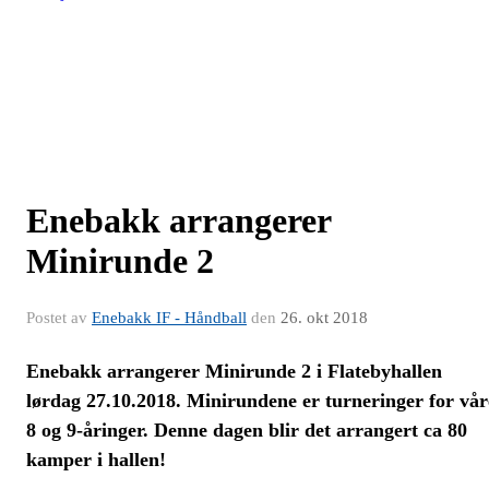
Enebakk arrangerer
Minirunde 2
Postet av
Enebakk IF - Håndball
den
26. okt 2018
Enebakk arrangerer Minirunde 2 i Flatebyhallen
lørdag 27.10.2018. Minirundene er turneringer for vår
8 og 9-åringer. Denne dagen blir det arrangert ca 80
kamper i hallen!