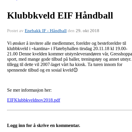
Klubbkveld EIF Håndball
Postet av
Enebakk IF - Håndball
den
29. okt 2018
Vi ønsker å invitere alle medlemmer, foreldre og besteforeldre til
klubbkveld i «kantina» i Flatebyhallen tirsdag 20.11.18 kl 19.00-
21.00 Denne kvelden kommer utstyrsleverandøren vår, Gresshopp
sport, med mange gode tilbud på baller, treningstøy og annet utstyr.
tillegg til dette vil 2007-laget vårt ha kiosk. Ta turen innom for
spennende tilbud og en sosial kveld😊
Se mer informasjon her:
EIFKlubbkveldnov2018.pdf
Logg inn for å skrive en kommentar.