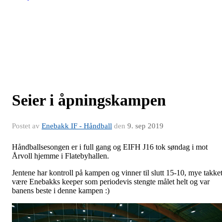
Seier i åpningskampen
Postet av
Enebakk IF - Håndball
den
9. sep 2019
Håndballsesongen er i full gang og EIFH J16 tok søndag i mot
Årvoll hjemme i Flatebyhallen.
Jentene har kontroll på kampen og vinner til slutt 15-10, mye takke
være Enebakks keeper som periodevis stengte målet helt og var
banens beste i denne kampen :)