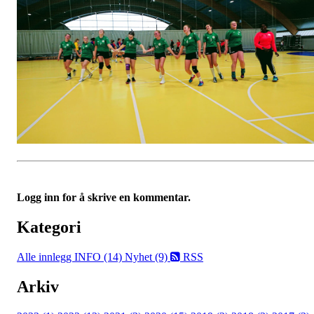
Logg inn for å skrive en kommentar.
Kategori
Alle innlegg
INFO (14)
Nyhet (9)
RSS
Arkiv