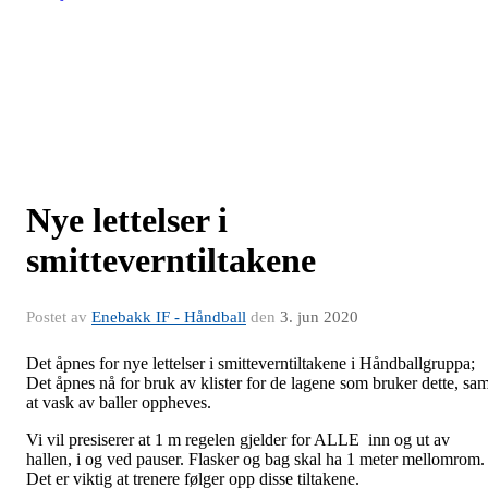
Nye lettelser i
smitteverntiltakene
Postet av
Enebakk IF - Håndball
den
3. jun 2020
Det åpnes for nye lettelser i smitteverntiltakene i Håndballgruppa;
Det åpnes nå for bruk av klister for de lagene som bruker dette, sam
at vask av baller oppheves.
Vi vil presiserer at 1 m regelen gjelder for ALLE inn og ut av
hallen, i og ved pauser. Flasker og bag skal ha 1 meter mellomrom.
Det er viktig at trenere følger opp disse tiltakene.