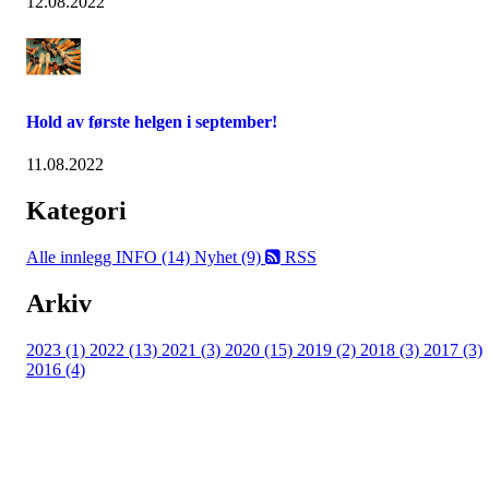
12.08.2022
Hold av første helgen i september!
11.08.2022
Kategori
Alle innlegg
INFO (14)
Nyhet (9)
RSS
Arkiv
2023 (1)
2022 (13)
2021 (3)
2020 (15)
2019 (2)
2018 (3)
2017 (3)
2016 (4)