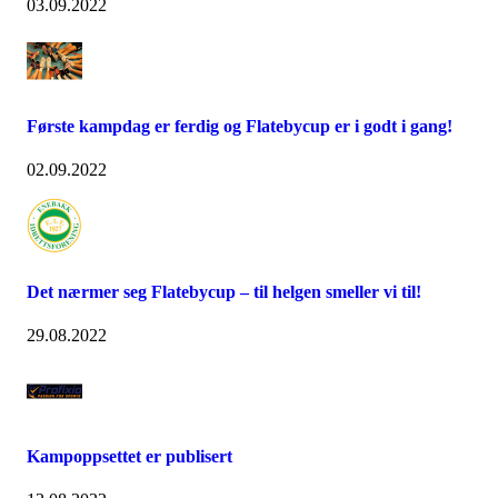
03.09.2022
Første kampdag er ferdig og Flatebycup er i godt i gang!
02.09.2022
Det nærmer seg Flatebycup – til helgen smeller vi til!
29.08.2022
Kampoppsettet er publisert