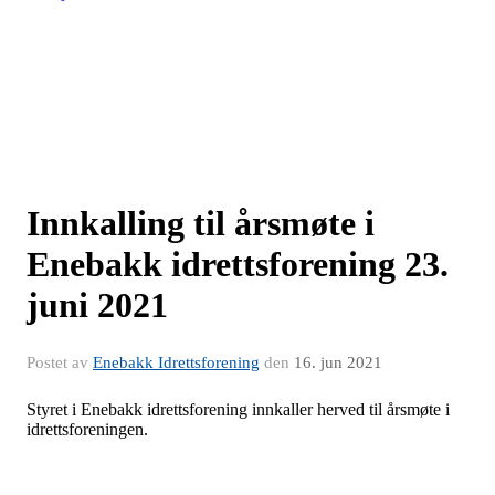
Innkalling til årsmøte i
Enebakk idrettsforening 23.
juni 2021
Postet av
Enebakk Idrettsforening
den
16. jun 2021
Styret i Enebakk idrettsforening innkaller herved til årsmøte i
idrettsforeningen.