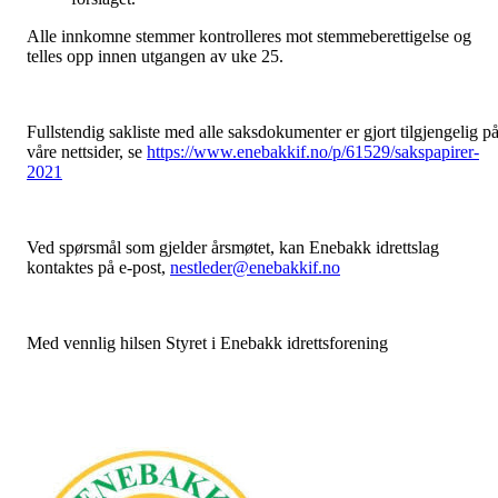
Alle innkomne stemmer kontrolleres mot stemmeberettigelse og
telles opp innen utgangen av uke 25.
Fullstendig sakliste med alle saksdokumenter er gjort tilgjengelig p
våre nettsider, se
https://www.enebakkif.no/p/61529/sakspapirer-
2021
Ved spørsmål som gjelder årsmøtet, kan Enebakk idrettslag
kontaktes på e-post,
nestleder@enebakkif.no
Med vennlig hilsen Styret i Enebakk idrettsforening