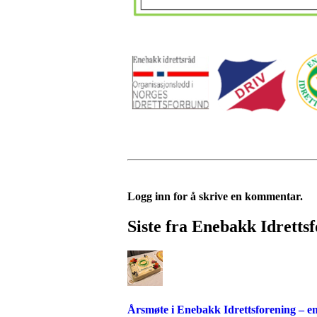
Logg inn for å skrive en kommentar.
Siste fra Enebakk Idretts
Årsmøte i Enebakk Idrettsforening – en