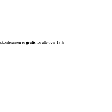
ttskonferansen er
gratis
for alle over 13 år