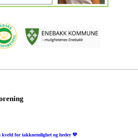
forening
 kveld for takknemlighet og heder 💚