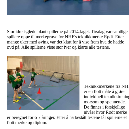
Stor idrettsglede blant spillerne på 2014-laget. Tirsdag var samtlige
spillere oppe til merkeprøve for NHF's teknikkmerke Rødt. Etter
mange uker med øving var det klart for å vise frem hva de hadde
øvd på. Alle spillerne viste stor iver og klarte alle testene.
Teknikkmerkene fra NH
er en flott måte å gjøre
individuell teknikktrenin
morsom og spennende.
De finnes i forskjellige
nivåer hvor Rødt merke
er beregnet for 6-7 åringer. Etter å ha bestått testene får spillerne et
flott merke og diplom.