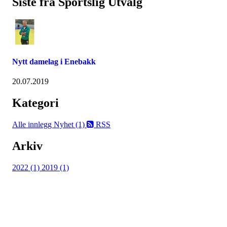
Siste fra Sportslig Utvalg
Nytt damelag i Enebakk
20.07.2019
Kategori
Alle innlegg
Nyhet (1)
RSS
Arkiv
2022 (1)
2019 (1)