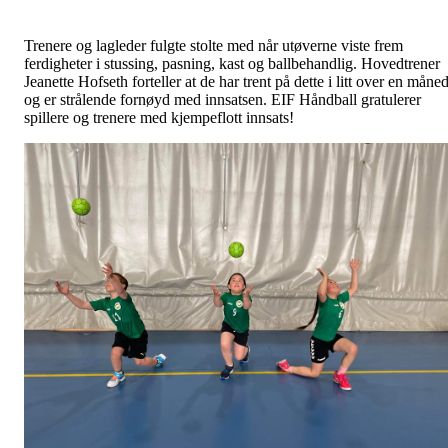
Trenere og lagleder fulgte stolte med når utøverne viste frem
ferdigheter i stussing, pasning, kast og ballbehandlig. Hovedtrener
Jeanette Hofseth forteller at de har trent på dette i litt over en måne
og er strålende fornøyd med innsatsen. EIF Håndball gratulerer
spillere og trenere med kjempeflott innsats!