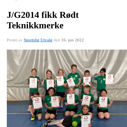
J/G2014 fikk Rødt
Teknikkmerke
Postet av
Sportslig Utvalg
den
16. jun 2022