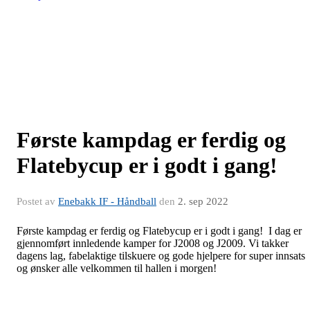
Første kampdag er ferdig og
Flatebycup er i godt i gang!
Postet av
Enebakk IF - Håndball
den
2. sep 2022
Første kampdag er ferdig og Flatebycup er i godt i gang! I dag er
gjennomført innledende kamper for J2008 og J2009. Vi takker
dagens lag, fabelaktige tilskuere og gode hjelpere for super innsats
og ønsker alle velkommen til hallen i morgen!