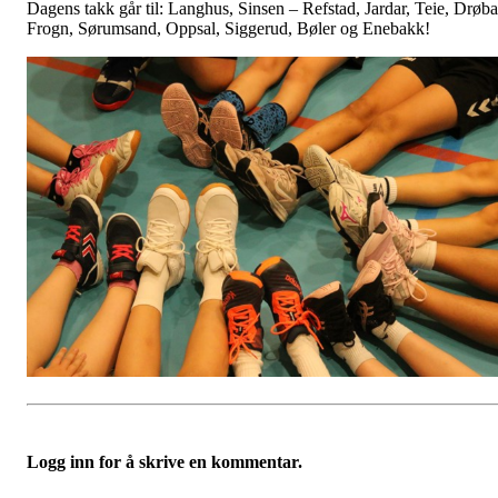
Dagens takk går til: Langhus, Sinsen – Refstad, Jardar, Teie, Drøb
Frogn, Sørumsand, Oppsal, Siggerud, Bøler og Enebakk!
Logg inn for å skrive en kommentar.