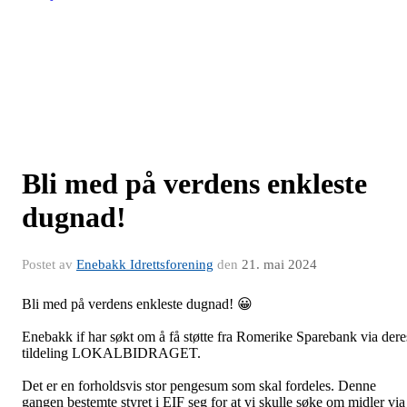
Bli med på verdens enkleste
dugnad!
Postet av
Enebakk Idrettsforening
den
21. mai 2024
Bli med på verdens enkleste dugnad!
😀
Enebakk if har søkt om å få støtte fra Romerike Sparebank via dere
tildeling LOKALBIDRAGET.
Det er en forholdsvis stor pengesum som skal fordeles. Denne
gangen bestemte styret i EIF seg for at vi skulle søke om midler via