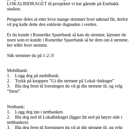
LOKALBIDRAGET til prosjektet vi har gående på Enebakk
stadion.
Pengene deles ut etter hvor mange stemmer hver søknad får, derfor
vil jeg kalle dette den enkleste dugnaden i verden.
Er du kunde i Romerike Sparebank så kan du stemme, kjenner du
noen som er kunde i Romerike Sparebank så be dem om å stemme,
her teller hver stemme.
Slik stemmer du på 1-2-3!
Mobilbank:
1. Logg deg på mobilbank.
2. Trykk på knappen ”Gi din stemme på Lokal¬bidraget”
3. Bla deg frem til foreningen du vil gi din stemme til, og velg
”Stem”.
Nettbank:
1. Logg deg inn i nettbanken
2. Bla deg ned til Lokalbidraget (ligger litt ned på høyre side i
nettbanken)
3. Bla deg frem til foreningen du vil gi din stemme til, og velg