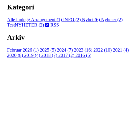
Kategori
Alle innlegg
Arrangement (1)
INFO (2)
Nyhet (6)
Nyheter (2)
TestNYHETER (2)
RSS
Arkiv
Februar 2026 (1)
2025 (5)
2024 (7)
2023 (16)
2022 (10)
2021 (4)
2020 (8)
2019 (4)
2018 (7)
2017 (2)
2016 (5)