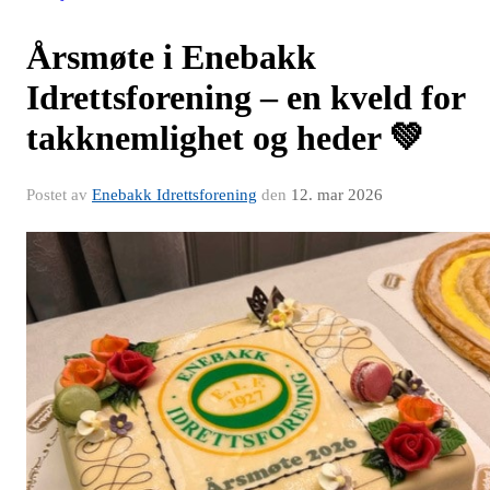
Årsmøte i Enebakk
Idrettsforening – en kveld for
takknemlighet og heder 💚
Postet av
Enebakk Idrettsforening
den
12. mar 2026