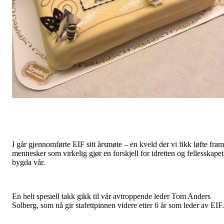
I går gjennomførte EIF sitt årsmøte – en kveld der vi fikk løfte fram
mennesker som virkelig gjør en forskjell for idretten og fellesskapet
bygda vår.
En helt spesiell takk gikk til vår avtroppende leder Tom Anders
Solberg, som nå gir stafettpinnen videre etter 6 år som leder av EIF