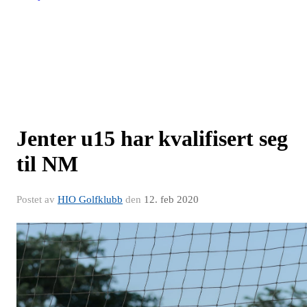
Jenter u15 har kvalifisert seg
til NM
Postet av
HIO Golfklubb
den
12. feb 2020