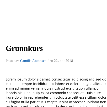
Grunnkurs
Postet av
Camilla Antonsen
den
22. okt 2018
Lorem ipsum dolor sit amet, consectetur adipiscing elit, sed do
eiusmod tempor incididunt ut labore et dolore magna aliqua. 
enim ad minim veniam, quis nostrud exercitation ullamco
laboris nisi ut aliquip ex ea commodo consequat. Duis aute
irure dolor in reprehenderit in voluptate velit esse cillum dolor
eu fugiat nulla pariatur. Excepteur sint occaecat cupidatat non
proident, sunt in culpa qui officia deserunt mollit anim id est