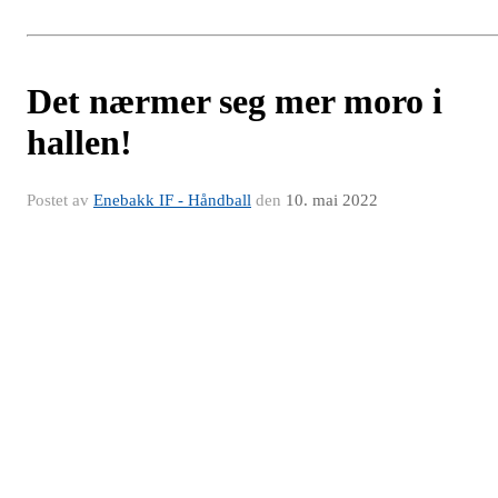
Det nærmer seg mer moro i
hallen!
Postet av
Enebakk IF - Håndball
den
10. mai 2022