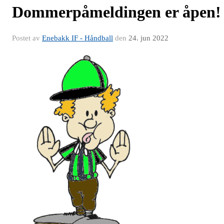
Dommerpåmeldingen er åpen!
Postet av
Enebakk IF - Håndball
den
24. jun 2022