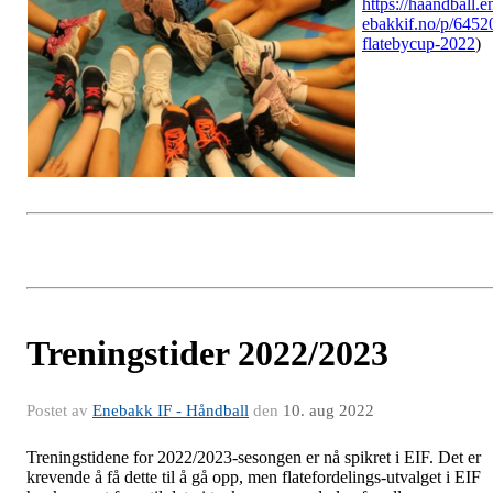
https://haandball.e
ebakkif.no/p/6452
flatebycup-2022
)
Treningstider 2022/2023
Postet av
Enebakk IF - Håndball
den
10. aug 2022
Treningstidene for 2022/2023-sesongen er nå spikret i EIF. Det er
krevende å få dette til å gå opp, men flatefordelings-utvalget i EIF