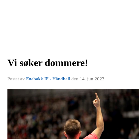
Vi søker dommere!
Postet av
Enebakk IF - Håndball
den
14. jun 2023