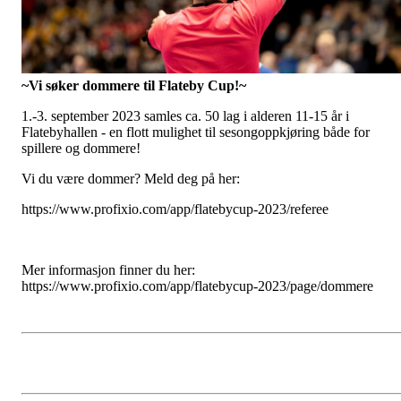
~Vi søker dommere til Flateby Cup!~
1.-3. september 2023 samles ca. 50 lag i alderen 11-15 år i
Flatebyhallen - en flott mulighet til sesongoppkjøring både for
spillere og dommere!
Vi du være dommer? Meld deg på her:
https://www.profixio.com/app/flatebycup-2023/referee
Mer informasjon finner du her:
https://www.profixio.com/app/flatebycup-2023/page/dommere