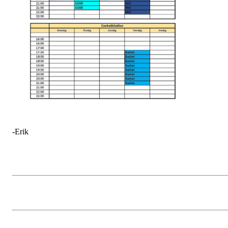
-Erik