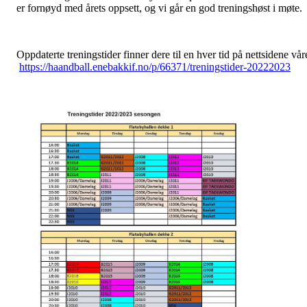
er fornøyd med årets oppsett, og vi går en god treningshøst i møte.
Oppdaterte treningstider finner dere til en hver tid på nettsidene vår
https://haandball.enebakkif.no/p/66371/treningstider-20222023