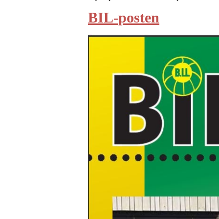
BIL-posten