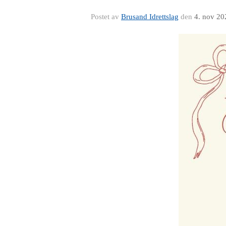
Postet av
Brusand Idrettslag
den
4. nov 20