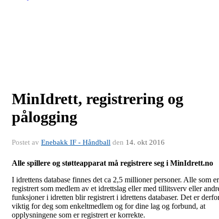
MinIdrett, registrering og
pålogging
Postet av
Enebakk IF - Håndball
den
14. okt 2016
Alle spillere og støtteapparat må registrere seg i MinIdrett.no
I idrettens database finnes det ca 2,5 millioner personer. Alle som er
registrert som medlem av et idrettslag eller med tillitsverv eller andr
funksjoner i idretten blir registrert i idrettens databaser. Det er derfo
viktig for deg som enkeltmedlem og for dine lag og forbund, at
opplysningene som er registrert er korrekte.