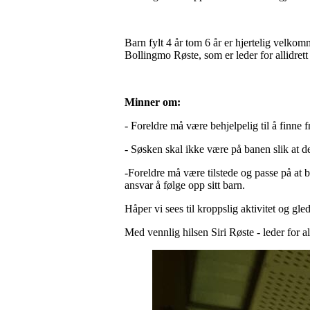
Barn fylt 4 år tom 6 år er hjertelig velko
Bollingmo Røste, som er leder for allidre
Minner om:
- Foreldre må være behjelpelig til å finne 
- Søsken skal ikke være på banen slik at de 
-Foreldre må være tilstede og passe på at b
ansvar å følge opp sitt barn.
Håper vi sees til kroppslig aktivitet og 
Med vennlig hilsen Siri Røste - leder for al