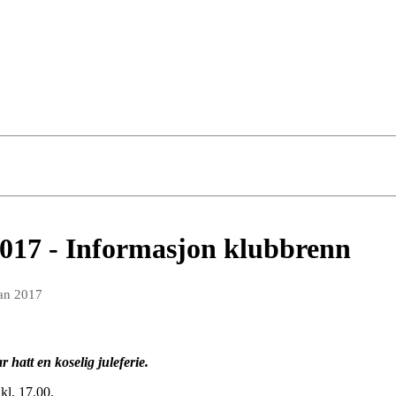
 2017 - Informasjon klubbrenn
jan 2017
 hatt en koselig juleferie.
 kl. 17.00.