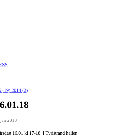
RSS
5 (19)
2014 (2)
16.01.18
 jan 2018
Tirsdag 16.01 kl 17-18. I Tyristrand hallen.