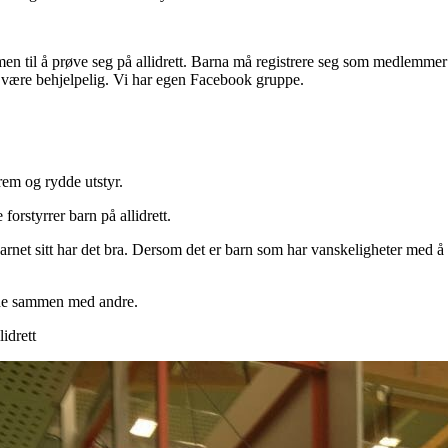
mmen til å prøve seg på allidrett. Barna må registrere seg som medlemmer
tt være behjelpelig. Vi har egen Facebook gruppe.
frem og rydde utstyr.
forstyrrer barn på allidrett.
arnet sitt har det bra. Dersom det er barn som har vanskeligheter med å 
glede sammen med andre.
lidrett