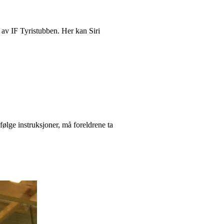
 av IF Tyristubben. Her kan Siri
følge instruksjoner, må foreldrene ta