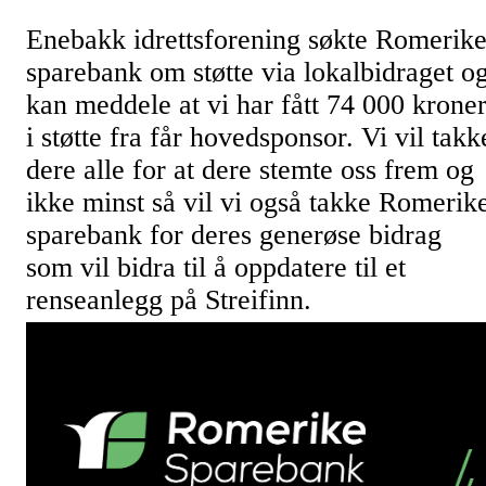
Enebakk idrettsforening søkte Romerik
sparebank om støtte via lokalbidraget o
kan meddele at vi har fått 74 000 krone
i støtte fra får hovedsponsor. Vi vil takk
dere alle for at dere stemte oss frem og
ikke minst så vil vi også takke Romerik
sparebank for deres generøse bidrag
som vil bidra til å oppdatere til et
renseanlegg på Streifinn.