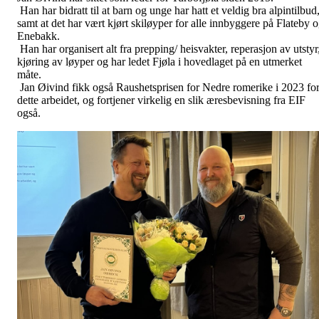
Han har bidratt til at barn og unge har hatt et veldig bra alpintilbud
samt at det har vært kjørt skiløyper for alle innbyggere på Flateby 
Enebakk.
Han har organisert alt fra prepping/ heisvakter, reperasjon av utstyr
kjøring av løyper og har ledet Fjøla i hovedlaget på en utmerket
måte.
Jan Øivind fikk også Raushetsprisen for Nedre romerike i 2023 fo
dette arbeidet, og fortjener virkelig en slik æresbevisning fra EIF
også.