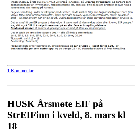
1 Kommentar
HUSK Årsmøte EIF på
StrEIFinn i kveld, 8. mars kl
18