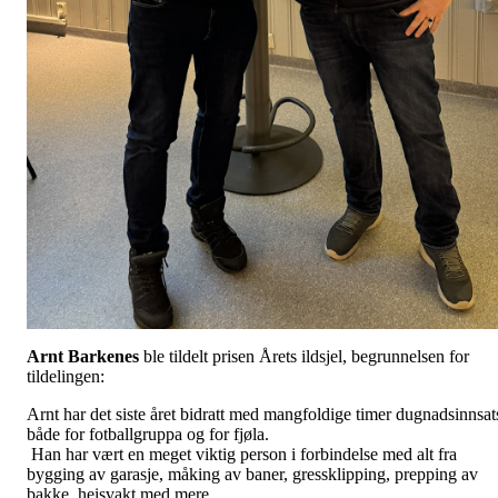
Arnt Barkenes
ble tildelt prisen Årets ildsjel, begrunnelsen for
tildelingen:
Arnt har det siste året bidratt med mangfoldige timer dugnadsinnsat
både for fotballgruppa og for fjøla.
Han har vært en meget viktig person i forbindelse med alt fra
bygging av garasje, måking av baner, gressklipping, prepping av
bakke, heisvakt med mere.