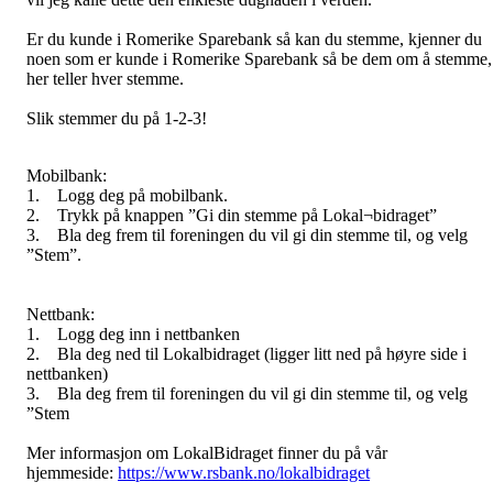
Er du kunde i Romerike Sparebank så kan du stemme, kjenner du
noen som er kunde i Romerike Sparebank så be dem om å stemme,
her teller hver stemme.
Slik stemmer du på 1-2-3!
Mobilbank:
1. Logg deg på mobilbank.
2. Trykk på knappen ”Gi din stemme på Lokal¬bidraget”
3. Bla deg frem til foreningen du vil gi din stemme til, og velg
”Stem”.
Nettbank:
1. Logg deg inn i nettbanken
2. Bla deg ned til Lokalbidraget (ligger litt ned på høyre side i
nettbanken)
3. Bla deg frem til foreningen du vil gi din stemme til, og velg
”Stem
Mer informasjon om LokalBidraget finner du på vår
hjemmeside:
https://www.rsbank.no/lokalbidraget