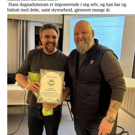
Hans dugnadsinnsats er imponerende i seg selv, og han har og
bidratt med dette, samt styrearbeid, gjennom mange år.