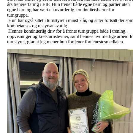
års trenererfaring i EIF. Hun trener både egne barn og partier uten
egne barn og har vært en uvurderlig kontinuitetsbærer for
turngruppa.
Hun har også sittet i turnstyret i minst 7 år, og sitter fortsatt der so
kompetanse- og utstyrsansvarlig.
Hennes kontinuerlig driv for å fronte turngruppa både i trening,
oppvisninger og kretsturnstevner, samt hennes uvurderlige arbeid f
turnstyret, gjør at jeg mener hun fortjener fortjenestesmedlajen.