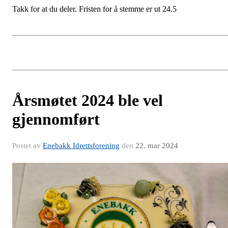
Takk for at du deler. Fristen for å stemme er ut 24.5
Årsmøtet 2024 ble vel
gjennomført
Postet av
Enebakk Idrettsforening
den
22. mar 2024