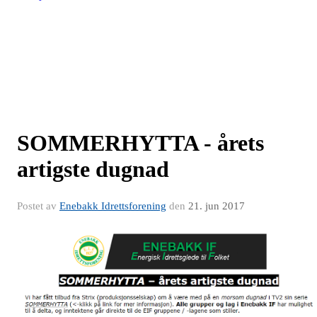
SOMMERHYTTA - årets
artigste dugnad
Postet av
Enebakk Idrettsforening
den
21. jun 2017