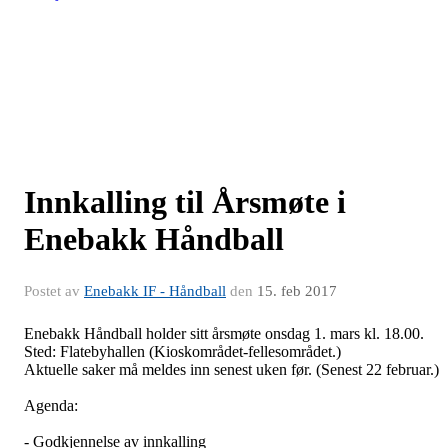
Innkalling til Årsmøte i
Enebakk Håndball
Postet av
Enebakk IF - Håndball
den
15. feb 2017
Enebakk Håndball holder sitt årsmøte onsdag 1. mars kl. 18.00.
Sted: Flatebyhallen (Kioskområdet-fellesområdet.)
Aktuelle saker må meldes inn senest uken før. (Senest 22 februar.)
Agenda:
- Godkjennelse av innkalling