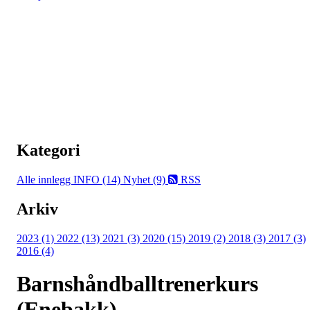
Kategori
Alle innlegg
INFO (14)
Nyhet (9)
RSS
Arkiv
2023 (1)
2022 (13)
2021 (3)
2020 (15)
2019 (2)
2018 (3)
2017 (3)
2016 (4)
Barnshåndballtrenerkurs
(Enebakk)