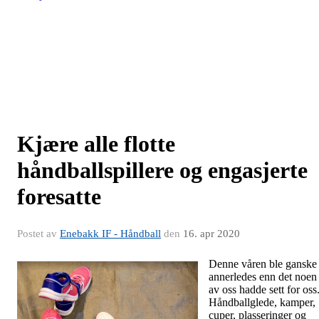
Kjære alle flotte
håndballspillere og engasjerte
foresatte
Postet av
Enebakk IF - Håndball
den
16. apr 2020
Denne våren ble ganske
annerledes enn det noen
av oss hadde sett for oss
Håndballglede, kamper,
cuper, plasseringer og