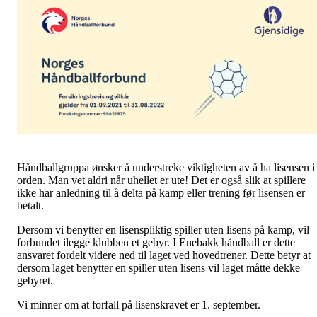
Håndballgruppa ønsker å understreke viktigheten av å ha lisensen i
orden. Man vet aldri når uhellet er ute! Det er også slik at spillere
ikke har anledning til å delta på kamp eller trening før lisensen er
betalt.
Dersom vi benytter en lisenspliktig spiller uten lisens på kamp, vil
forbundet ilegge klubben et gebyr. I Enebakk håndball er dette
ansvaret fordelt videre ned til laget ved hovedtrener. Dette betyr at
dersom laget benytter en spiller uten lisens vil laget måtte dekke
gebyret.
Vi minner om at forfall på lisenskravet er 1. september.