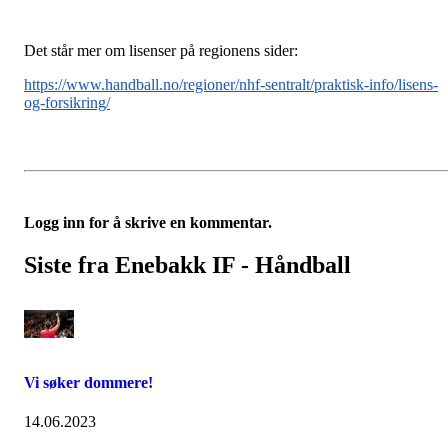
Det står mer om lisenser på regionens sider:
https://www.handball.no/regioner/nhf-sentralt/praktisk-info/lisens-
og-forsikring/
Logg inn for å skrive en kommentar.
Siste fra Enebakk IF - Håndball
Vi søker dommere!
14.06.2023