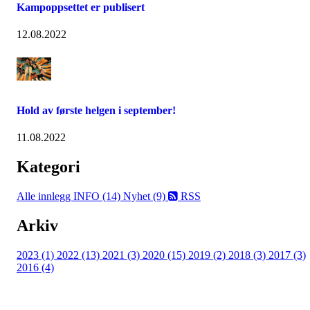
Kampoppsettet er publisert
12.08.2022
Hold av første helgen i september!
11.08.2022
Kategori
Alle innlegg
INFO (14)
Nyhet (9)
RSS
Arkiv
2023 (1)
2022 (13)
2021 (3)
2020 (15)
2019 (2)
2018 (3)
2017 (3)
2016 (4)