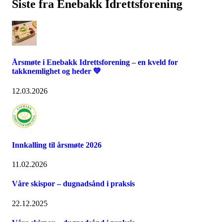
Siste fra Enebakk Idrettsforening
Årsmøte i Enebakk Idrettsforening – en kveld for
takknemlighet og heder 💚
12.03.2026
Innkalling til årsmøte 2026
11.02.2026
Våre skispor – dugnadsånd i praksis
22.12.2025