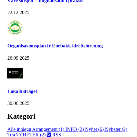
Våre skispor – dugnadsånd i praksis
22.12.2025
Organisasjonsplan fr Enebakk idrettsforening
26.09.2025
Lokalbidraget
30.06.2025
Kategori
Alle innlegg
Arrangement (1)
INFO (2)
Nyhet (6)
Nyheter (2)
TestNYHETER (2)
RSS