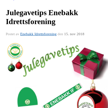
Julegavetips Enebakk
Idrettsforening
Postet av
Enebakk Idrettsforening
den
15. nov 2018