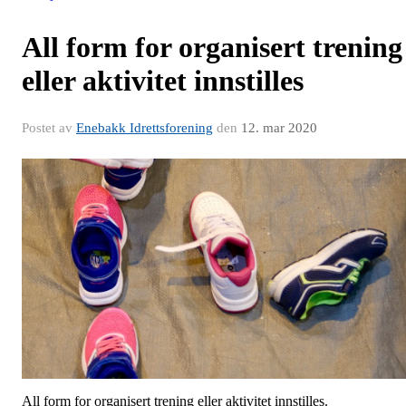
All form for organisert trening
eller aktivitet innstilles
Postet av
Enebakk Idrettsforening
den
12. mar 2020
All form for organisert trening eller aktivitet innstilles.