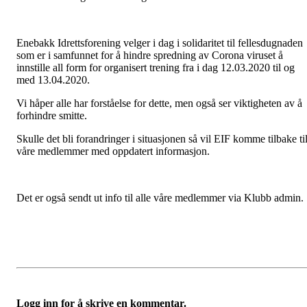
Enebakk Idrettsforening velger i dag i solidaritet til fellesdugnaden
som er i samfunnet for å hindre spredning av Corona viruset å
innstille all form for organisert trening fra i dag 12.03.2020 til og
med 13.04.2020.
Vi håper alle har forståelse for dette, men også ser viktigheten av å
forhindre smitte.
Skulle det bli forandringer i situasjonen så vil EIF komme tilbake ti
våre medlemmer med oppdatert informasjon.
Det er også sendt ut info til alle våre medlemmer via Klubb admin.
Logg inn for å skrive en kommentar.