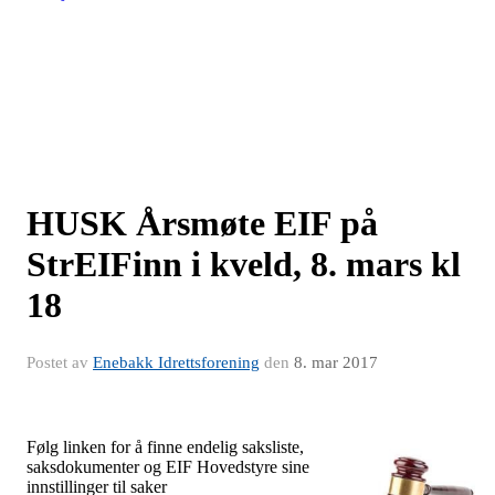
HUSK Årsmøte EIF på
StrEIFinn i kveld, 8. mars kl
18
Postet av
Enebakk Idrettsforening
den
8. mar 2017
Følg linken for å finne endelig saksliste,
saksdokumenter og EIF Hovedstyre sine
innstillinger til saker