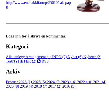
http://www.enebakkif.no/p/25610/sakspap
ir
Logg inn for å skrive en kommentar.
Kategori
Alle innlegg
Arrangement (1)
INFO (2)
Nyhet (6)
Nyheter (2)
TestNYHETER (2)
RSS
Arkiv
Februar 2026 (1)
2025 (5)
2024 (7)
2023 (16)
2022 (10)
2021 (4)
2020 (8)
2019 (4)
2018 (7)
2017 (2)
2016 (5)