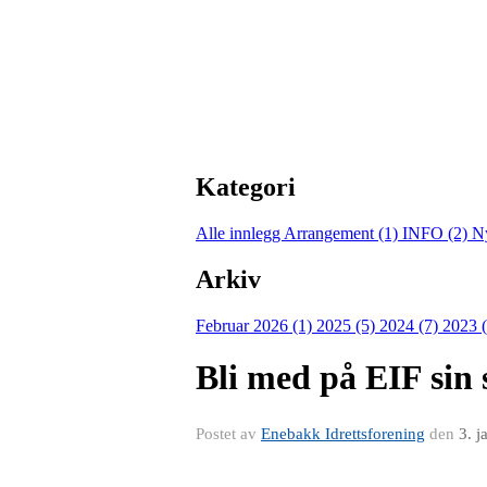
Kategori
Alle innlegg
Arrangement (1)
INFO (2)
N
Arkiv
Februar 2026 (1)
2025 (5)
2024 (7)
2023 
Bli med på EIF sin 
Postet av
Enebakk Idrettsforening
den
3. j