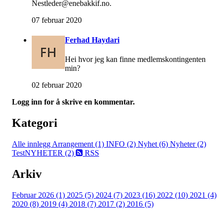
Nestleder@enebakkif.no.
07 februar 2020
Ferhad Haydari
Hei hvor jeg kan finne medlemskontingenten
min?
02 februar 2020
Logg inn for å skrive en kommentar.
Kategori
Alle innlegg
Arrangement (1)
INFO (2)
Nyhet (6)
Nyheter (2)
TestNYHETER (2)
RSS
Arkiv
Februar 2026 (1)
2025 (5)
2024 (7)
2023 (16)
2022 (10)
2021 (4)
2020 (8)
2019 (4)
2018 (7)
2017 (2)
2016 (5)