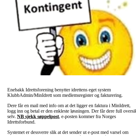
Enebakk Idrettsforening benytter idrettens eget system
KlubbAdmin/MinIdrett som medlemsregister og fakturering.
Dere får en mail med info om at det ligger en faktura i MinIdrett,
logg inn og betal er den enkleste løsningen. Der får dere full oversi
selv.
NB sjekk søppelpost
, e-posten kommer fra Norges
Idrettsforbund.
Systemet er dessverre slik at det sender ut e-post med varsel om