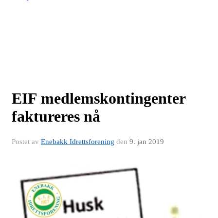
EIF medlemskontingenter
faktureres nå
Postet av
Enebakk Idrettsforening
den
9. jan 2019