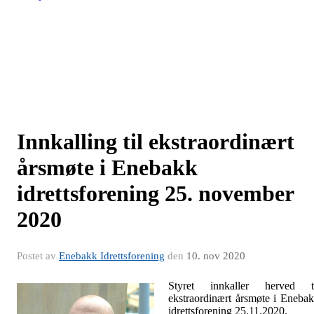
Innkalling til ekstraordinært
årsmøte i Enebakk
idrettsforening 25. november
2020
Postet av
Enebakk Idrettsforening
den
10. nov 2020
Styret innkaller herved ti
ekstraordinært årsmøte i Eneba
idrettsforening 25.11.2020.