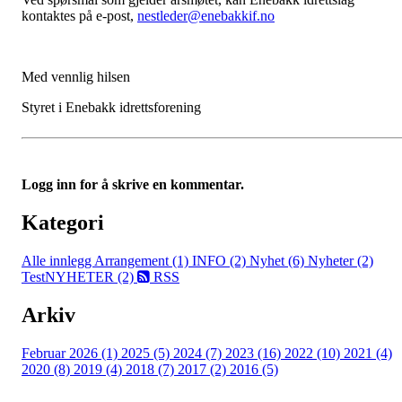
kontaktes på e-post,
nestleder@enebakkif.no
Med vennlig hilsen
Styret i Enebakk idrettsforening
Logg inn for å skrive en kommentar.
Kategori
Alle innlegg
Arrangement (1)
INFO (2)
Nyhet (6)
Nyheter (2)
TestNYHETER (2)
RSS
Arkiv
Februar 2026 (1)
2025 (5)
2024 (7)
2023 (16)
2022 (10)
2021 (4)
2020 (8)
2019 (4)
2018 (7)
2017 (2)
2016 (5)