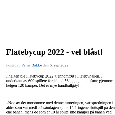
Flatebycup 2022 - vel blåst!
Postet av
Petter Bakke
den
6. sep 2022
I helgen ble Flatebycup 2022 gjennomført i Flatebyhallen. I
underkant av 600 spillere fordelt på 56 lag, gjennomførte gjennom
helgen 120 kamper. Det er mye håndballgøy!
«Noe av det morsomme med denne turneringen, var spredningen i
aldre som var med! På søndagen spilte 14-åringene sluttspill på den
ene banen, mens de som er 10 år spilte sine kamper på banen ved