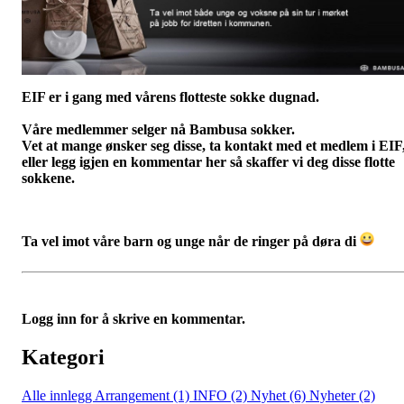
EIF er i gang med vårens flotteste sokke dugnad.
Våre medlemmer selger nå Bambusa sokker.
Vet at mange ønsker seg disse, ta kontakt med et medlem i EIF
eller legg igjen en kommentar her så skaffer vi deg disse flotte
sokkene.
Ta vel imot våre barn og unge når de ringer på døra di
Logg inn for å skrive en kommentar.
Kategori
Alle innlegg
Arrangement (1)
INFO (2)
Nyhet (6)
Nyheter (2)