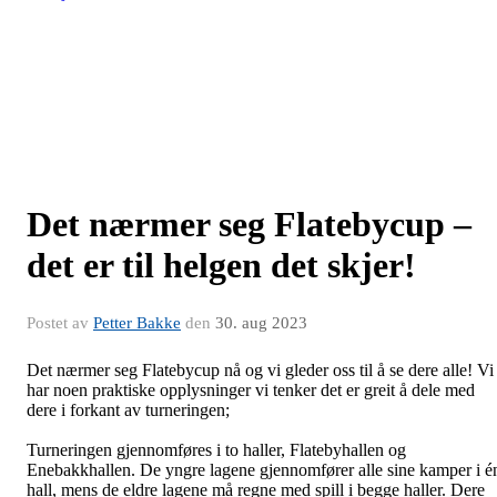
Det nærmer seg Flatebycup –
det er til helgen det skjer!
Postet av
Petter Bakke
den
30. aug 2023
Det nærmer seg Flatebycup nå og vi gleder oss til å se dere alle! Vi
har noen praktiske opplysninger vi tenker det er greit å dele med
dere i forkant av turneringen;
Turneringen gjennomføres i to haller, Flatebyhallen og
Enebakkhallen. De yngre lagene gjennomfører alle sine kamper i é
hall, mens de eldre lagene må regne med spill i begge haller. Dere