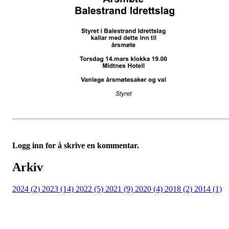
Logg inn for å skrive en kommentar.
Arkiv
2024 (2)
2023 (14)
2022 (5)
2021 (9)
2020 (4)
2018 (2)
2014 (1)