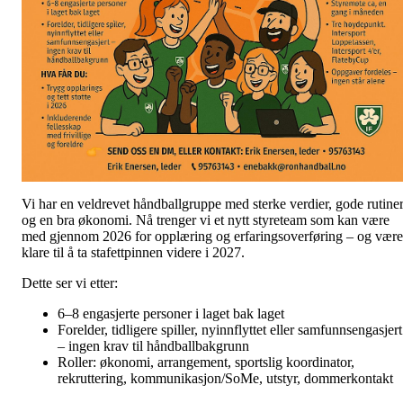
Vi har en veldrevet håndballgruppe med sterke verdier, gode rutine
og en bra økonomi. Nå trenger vi et nytt styreteam som kan være
med gjennom 2026 for opplæring og erfaringsoverføring – og være
klare til å ta stafettpinnen videre i 2027.
Dette ser vi etter:
6–8 engasjerte personer i laget bak laget
Forelder, tidligere spiller, nyinnflyttet eller samfunnsengasjert
– ingen krav til håndballbakgrunn
Roller: økonomi, arrangement, sportslig koordinator,
rekruttering, kommunikasjon/SoMe, utstyr, dommerkontakt