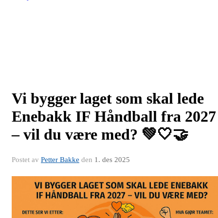
Vi bygger laget som skal lede
Enebakk IF Håndball fra 2027
– vil du være med? 💚🤍🤝
Postet av
Petter Bakke
den
1. des 2025