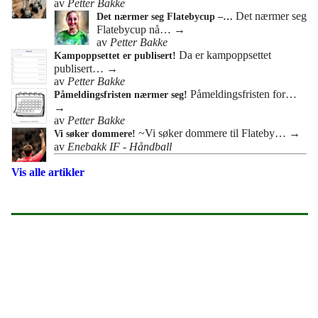
av
Petter Bakke
Det nærmer seg
Det nærmer seg Flatebycup –…
Flatebycup nå…
→
av
Petter Bakke
Da er kampoppsettet
Kampoppsettet er publisert!
publisert…
→
av
Petter Bakke
Påmeldingsfristen for…
Påmeldingsfristen nærmer seg!
→
av
Petter Bakke
~Vi søker dommere til Flateby…
→
Vi søker dommere!
av
Enebakk IF - Håndball
Vis alle artikler