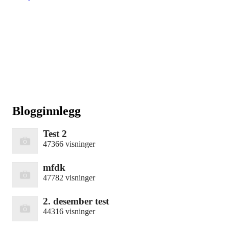
Blogginnlegg
Test 2
47366 visninger
mfdk
47782 visninger
2. desember test
44316 visninger