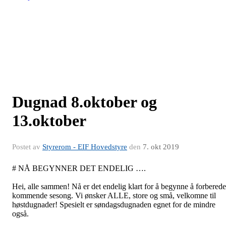
Dugnad 8.oktober og
13.oktober
Postet av
Styrerom - EIF Hovedstyre
den
7. okt 2019
# NÅ BEGYNNER DET ENDELIG ….
Hei, alle sammen! Nå er det endelig klart for å begynne å forberede
kommende sesong. Vi ønsker ALLE, store og små, velkomne til
høstdugnader! Spesielt er søndagsdugnaden egnet for de mindre
også.