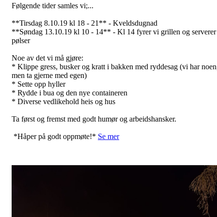
Følgende tider samles vi;...
**Tirsdag 8.10.19 kl 18 - 21** - Kveldsdugnad
**Søndag 13.10.19 kl 10 - 14** - Kl 14 fyrer vi grillen og serverer
pølser
Noe av det vi må gjøre:
* Klippe gress, busker og kratt i bakken med ryddesag (vi har noen
men ta gjerne med egen)
* Sette opp hyller
* Rydde i bua og den nye containeren
* Diverse vedlikehold heis og hus
Ta først og fremst med godt humør og arbeidshansker.
*Håper på godt oppmøte!*
Se mer