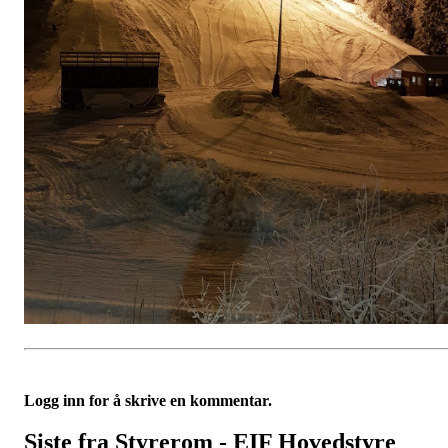
Logg inn for å skrive en kommentar.
Siste fra Styrerom - EIF Hovedstyre