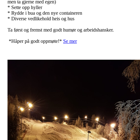
men ta gjerne med egen)
* Sette opp hyller
* Rydde i bua og den nye containeren
* Diverse vedlikehold heis og hus
Ta først og fremst med godt humør og arbeidshansker.
*Håper på godt oppmøte!*
Se mer