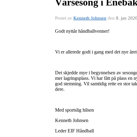
Vårsesong i Eneba
Postet av
Kenneth Johnsen
den
8. jan 202
Godt nyttår håndballvenner!
Vi er allerede godt i gang med det nye året 
Det skjedde mye i begynnelsen av sesongen
mer lagringsplass. Vi har fått på plass en 
god stemning. Vil samtidig rette en stor ta
dere.
Med sportslig hilsen
Kenneth Johnsen
Leder EIF Håndball