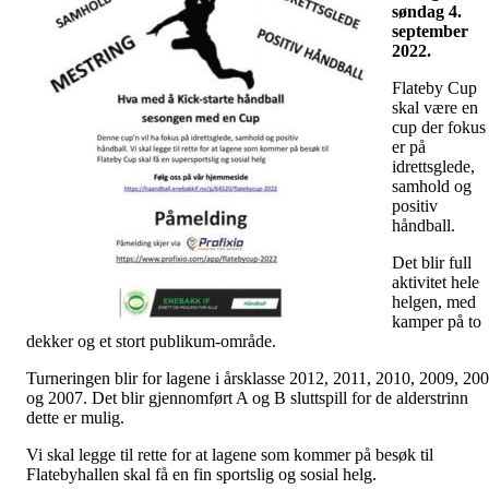
søndag 4.
september
2022.
Flateby Cup
skal være en
cup der fokus
er på
idrettsglede,
samhold og
positiv
håndball.
Det blir full
aktivitet hele
helgen, med
kamper på to
dekker og et stort publikum-område.
Turneringen blir for lagene i årsklasse 2012, 2011, 2010, 2009, 20
og 2007. Det blir gjennomført A og B sluttspill for de alderstrinn
dette er mulig.
Vi skal legge til rette for at lagene som kommer på besøk til
Flatebyhallen skal få en fin sportslig og sosial helg.