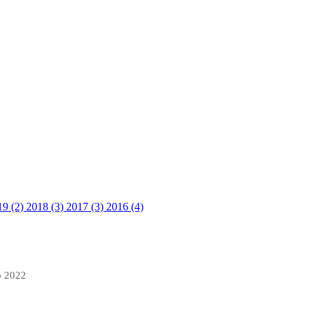
19 (2)
2018 (3)
2017 (3)
2016 (4)
p 2022