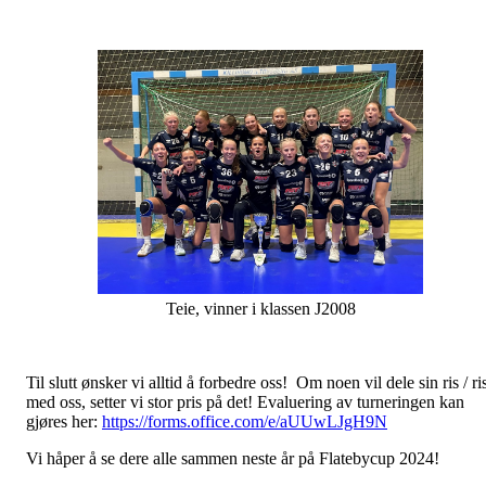
Teie, vinner i klassen J2008
Til slutt ønsker vi alltid å forbedre oss! Om noen vil dele sin ris / ri
med oss, setter vi stor pris på det! Evaluering av turneringen kan
gjøres her:
https://forms.office.com/e/aUUwLJgH9N
Vi håper å se dere alle sammen neste år på Flatebycup 2024!