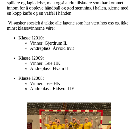
spillere og lagledelse, men også andre tilskuere som har kommet
innom for å oppleve håndball og god stemning i hallen, gjerne med
en kopp kaffe og en vaffel i hånden.
Vi ønsker spesielt å takke alle lagene som har vært hos oss og ikke
minst klassevinnerne våre:
Klasse J2010:
Vinner: Gjerdrum IL
Andreplass: Årvold hvit
Klasse J2009:
Vinner: Teie HK
Andreplass: Hvam IL
Klasse J2008:
Vinner: Teie HK
Andreplass: Eidsvold IF