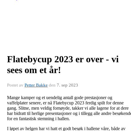
Flatebycup 2023 er over - vi
sees om et år!
Postet av
Petter Bakke
den
7. sep 2023
Mange kamper og et uendelig antall gode prestasjoner og
vaffelplater senere, er nå Flatebycup 2023 ferdig spilt for denne
gang. Slitne, men veldig fornøyde, takker vi alle lagene for at dere
har bidratt til herlige presentasjoner og i tillegg alle andre besøkend
for en fantastisk stemning i hallen.
I løpet av helgen har vi hatt et godt besøk i hallene våre, både av