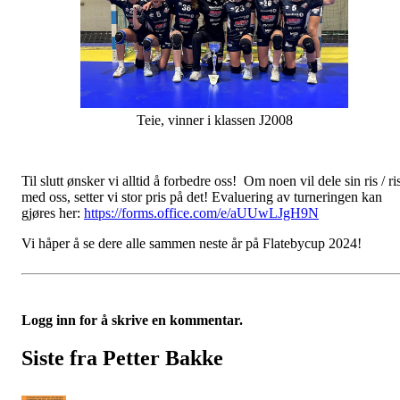
Teie, vinner i klassen J2008
Til slutt ønsker vi alltid å forbedre oss! Om noen vil dele sin ris / ri
med oss, setter vi stor pris på det! Evaluering av turneringen kan
gjøres her:
https://forms.office.com/e/aUUwLJgH9N
Vi håper å se dere alle sammen neste år på Flatebycup 2024!
Logg inn for å skrive en kommentar.
Siste fra Petter Bakke