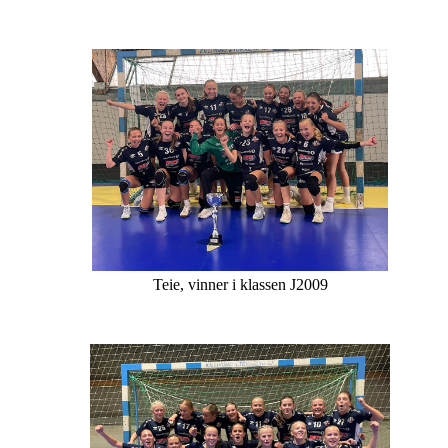
Teie, vinner i klassen J2009