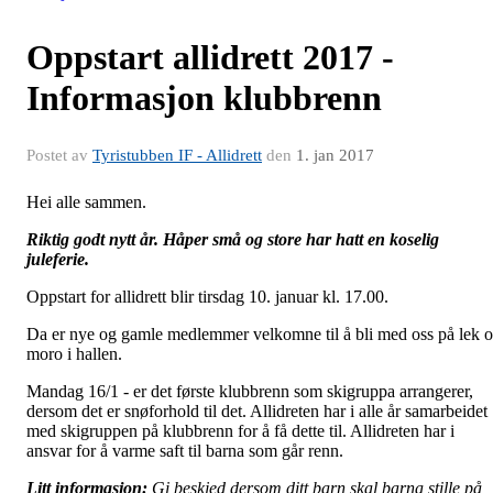
Oppstart allidrett 2017 -
Informasjon klubbrenn
Postet av
Tyristubben IF - Allidrett
den
1. jan 2017
Hei alle sammen.
Riktig godt nytt år. Håper små og store har hatt en koselig
juleferie.
Oppstart for allidrett blir tirsdag 10. januar kl. 17.00.
Da er nye og gamle medlemmer velkomne til å bli med oss på lek 
moro i hallen.
Mandag 16/1 - er det første klubbrenn som skigruppa arrangerer,
dersom det er snøforhold til det. Allidreten har i alle år samarbeidet
med skigruppen på klubbrenn for å få dette til. Allidreten har i
ansvar for å varme saft til barna som går renn.
Litt informasjon:
Gi beskjed dersom ditt barn skal barna stille på