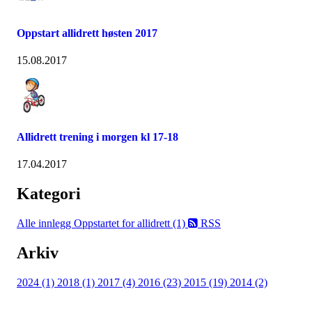
Oppstart allidrett høsten 2017
15.08.2017
Allidrett trening i morgen kl 17-18
17.04.2017
Kategori
Alle innlegg
Oppstartet for allidrett (1)
RSS
Arkiv
2024 (1)
2018 (1)
2017 (4)
2016 (23)
2015 (19)
2014 (2)