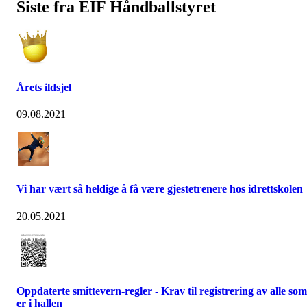
Siste fra EIF Håndballstyret
Årets ildsjel
09.08.2021
Vi har vært så heldige å få være gjestetrenere hos idrettskolen
20.05.2021
Oppdaterte smittevern-regler - Krav til registrering av alle som
er i hallen