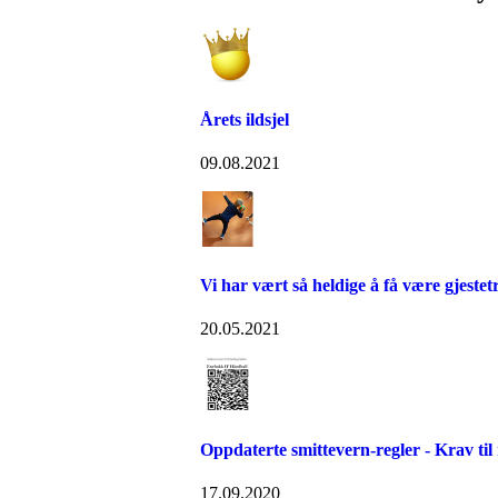
Årets ildsjel
09.08.2021
Vi har vært så heldige å få være gjeste
20.05.2021
Oppdaterte smittevern-regler - Krav til r
17.09.2020