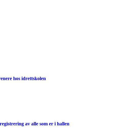
trenere hos idrettskolen
egistrering av alle som er i hallen