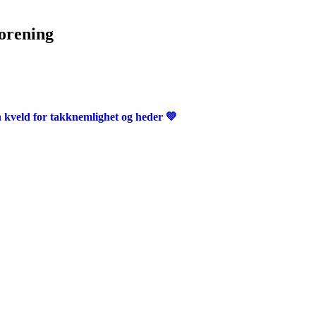
forening
 kveld for takknemlighet og heder 💚