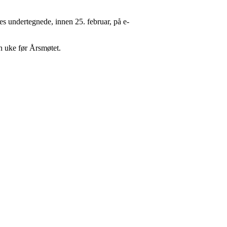
s undertegnede, innen 25. februar, på e-
n uke før Årsmøtet.