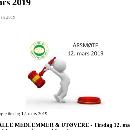
ars 2019
 jan 2019
møte tirsdag 12. mars 2019.
ALLE MEDLEMMER & UTØVERE - Tirsdag 12
. ma