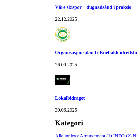
Våre skispor – dugnadsånd i praksis
22.12.2025
Organisasjonsplan fr Enebakk idrettsf
26.09.2025
Lokalbidraget
30.06.2025
Kategori
Alle innlegg
Arrangement (1)
INFO (2)
N