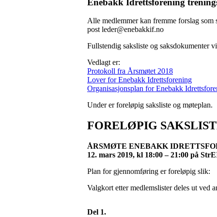
Enebakk Idrettsforening trenings
Alle medlemmer kan fremme forslag som ska
post
leder@enebakkif.no
Fullstendig saksliste og saksdokumenter vi
Vedlagt er:
Protokoll fra Årsmøtet 2018
Lover for Enebakk Idrettsforening
Organisasjonsplan for Enebakk Idrettsfore
Under er foreløpig saksliste og møteplan.
FORELØPIG SAKSLIS
ÅRSMØTE ENEBAKK IDRETTSFO
12. mars 2019, kl 18:00 – 21:00 på Str
Plan for gjennomføring er foreløpig slik:
Valgkort etter medlemslister deles ut ved 
Del 1.