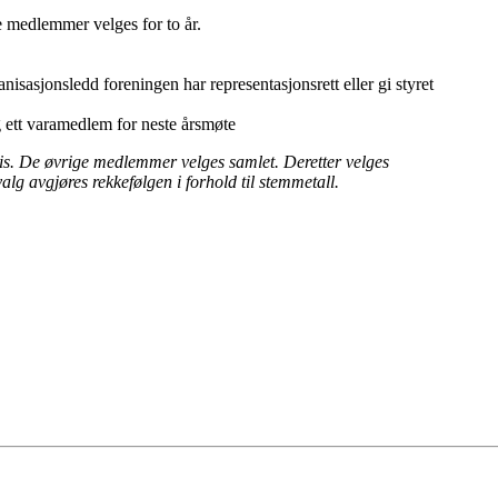
e medlemmer velges for to år.
anisasjonsledd foreningen har representasjonsrett eller gi styret
 ett varamedlem for neste årsmøte
is. De øvrige medlemmer velges samlet. Deretter velges
lg avgjøres rekkefølgen i forhold til stemmetall.