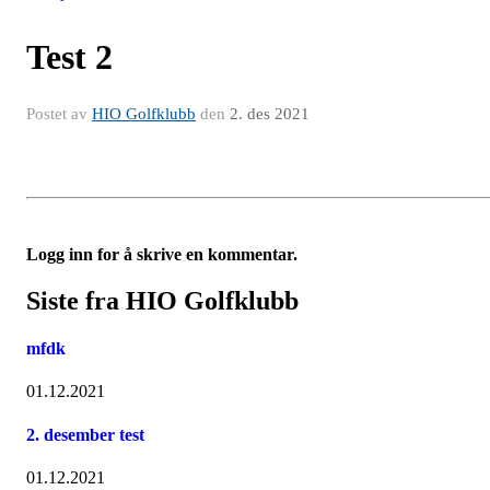
Test 2
Postet av
HIO Golfklubb
den
2. des 2021
Logg inn for å skrive en kommentar.
Siste fra HIO Golfklubb
mfdk
01.12.2021
2. desember test
01.12.2021