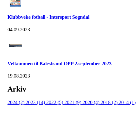
Klubbveke fotball - Intersport Sogndal
04.09.2023
Velkommen til Balestrand OPP 2.september 2023
19.08.2023
Arkiv
2024 (2)
2023 (14)
2022 (5)
2021 (9)
2020 (4)
2018 (2)
2014 (1)